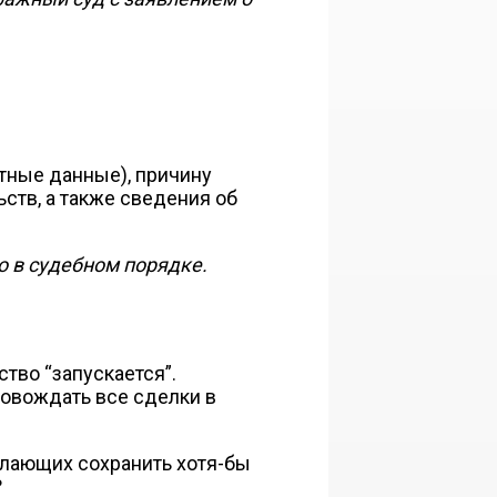
тные данные), причину
ств, а также сведения об
о в судебном порядке.
ство “запускается”.
ровождать все сделки в
лающих сохранить хотя-бы
?