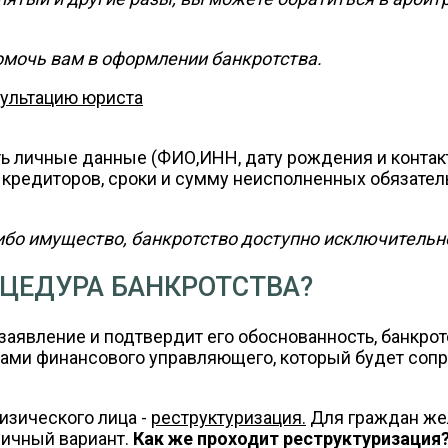
омочь вам в оформлении банкротства.
сультацию юриста
ть личные данные (ФИО,ИНН, дату рождения и контак
кредиторов, сроки и сумму неисполненных обязатель
либо имущество, банкротство доступно исключительн
ЦЕДУРА БАНКРОТСТВА?
заявление и подтвердит его обоснованность, банкрот
вами финансового управляющего, который будет соп
изического лица -
реструктуризация.
Для граждан же
личный вариант.
Как же проходит реструктуризация