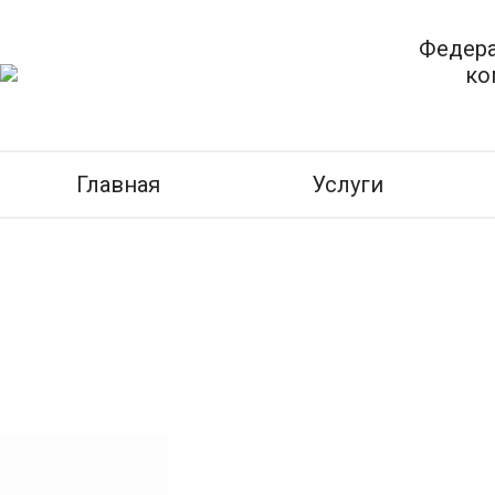
Федера
ко
Главная
Услуги