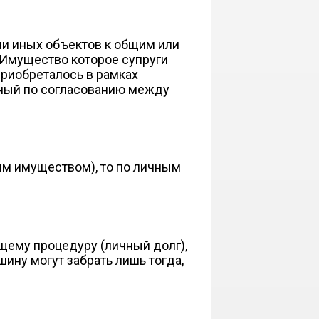
ли иных объектов к общим или
 Имущество которое супруги
приобреталось в рамках
нный по согласованию между
щим имуществом), то по личным
щему процедуру (личный долг),
шину могут забрать лишь тогда,