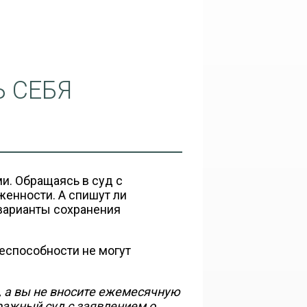
 СЕБЯ
и. Обращаясь в суд с
женности. А спишут ли
 варианты сохранения
еспособности не могут
, а вы не вносите ежемесячную
ражный суд с заявлением о