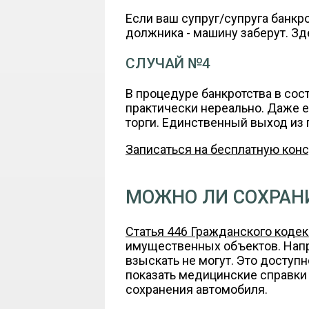
Если ваш супруг/супруга банкр
должника - машину заберут. Зд
СЛУЧАЙ №4
В процедуре банкротства в сос
практически нереально. Даже е
торги. Единственный выход из
Записаться на бесплатную кон
МОЖНО ЛИ СОХРАН
Статья 446 Гражданского коде
имущественных объектов. Напр
взыскать не могут. Это доступ
показать медицинские справки 
сохранения автомобиля.