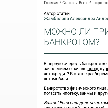
Главная
Статьи
Все о банкротст
Автор статьи:
Жамбалова Александра Андр
МОЖНО ЛИ ПРИ
БАНКРОТОМ?
В первую очередь банкротство
заявлением о начале
процедур
автокредит? В статье разбере
автомобиля .
Банкротство физического лица
погасить ипотеку, займы и дру
Важно! Если ваш долг по авто
плату уже третий…четвертый…п