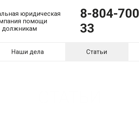
8-804-700
льная юридическая
мпания помощи
33
должникам
Наши дела
Статьи
СТАТЬИ