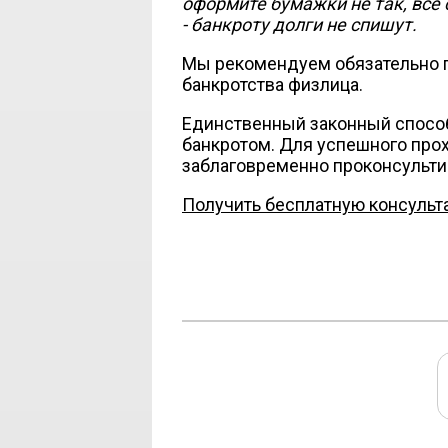
оформите бумажки не так, все
- банкроту долги не спишут.
Мы рекомендуем обязательно п
банкротства физлица.
Единственный законный способ
банкротом. Для успешного пр
заблаговременно проконсульти
Получить бесплатную консульт