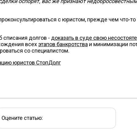
 сделки оспорят, вас же признают недобросовестным
роконсультироваться с юристом, прежде чем что-то 
 списания долгов -
доказать в суде свою несостоят
охождения всех
этапов банкротства
и минимизации по
роваться со специалистом.
ацию юристов СтопДолг
Оцените статью: