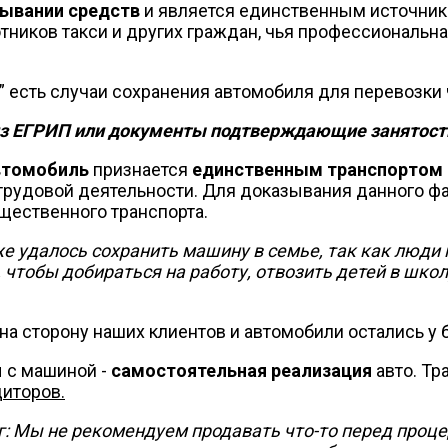
тывании средств
и является единственным источником
тников такси и других граждан, чья профессиональна
” есть случаи сохранения автомобиля для перевозки
из ЕГРИП или документы подтверждающие занятость
втомобиль
признается
единственным транспортом
трудовой деятельности. Для доказывания данного фа
щественного транспорта.
 удалось сохранить машину в семье, так как люди 
 чтобы добираться на работу, отвозить детей в школ
 на сторону наших клиентов и автомобили остались у 
 с машиной -
самостоятельная реализация
авто. Тр
диторов.
 Мы не рекомендуем продавать что-то перед проце