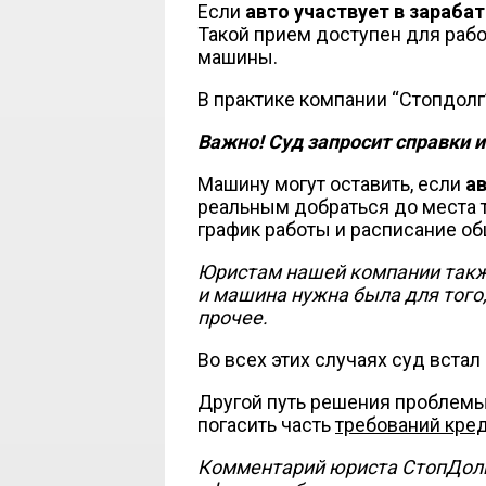
Если
авто участвует в зараба
Такой прием доступен для рабо
машины.
В практике компании “Стопдолг
Важно! Суд запросит справки 
Машину могут оставить, если
а
реальным добраться до места 
график работы и расписание об
Юристам нашей компании также
и машина нужна была для того,
прочее.
Во всех этих случаях суд встал
Другой путь решения проблемы
погасить часть
требований кре
Комментарий юриста СтопДолг: