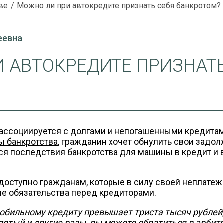
ве
Можно ли при автокредите признать себя банкротом?
еевна
 АВТОКРЕДИТЕ ПРИЗНАТЬ
 ассоциируется с долгами и непогашенными кредитам
ы банкротства
, гражданин хочет обнулить свои задол
мся последствия банкротства для машины в кредит и
доступно гражданам, которые в силу своей неплатеж
гие обязательства перед кредиторами.
мобильному кредиту превышает триста тысяч рублей
ятый и другие разы, вы можете обратиться в арбит