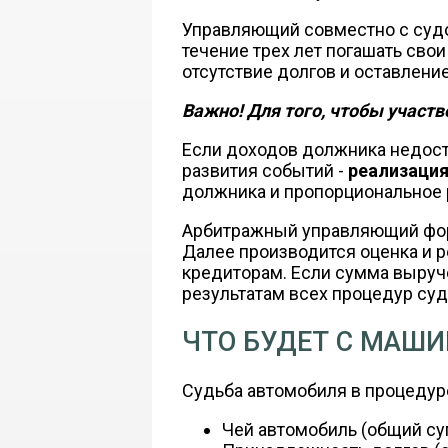
Управляющий совместно с суд
течение трех лет погашать сво
отсутствие долгов и оставлен
Важно! Для того, чтобы участ
Если доходов должника недост
развития событий -
реализаци
должника и пропорциональное
Арбитражный управляющий форм
Далее производится оценка и 
кредиторам. Если сумма выруч
результатам всех процедур суд
ЧТО БУДЕТ С МАШИ
Судьба автомобиля в процедур
Чей автомобиль (общий с