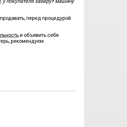
, у покупателя заберут машину
продавать, перед процедурой
ельность
и объявить себя
терь, рекомендуем