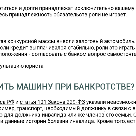
отиться и долги принадлежат исключительно вашему 
есь принадлежность обязательств роли не играет.
тав конкурсной массы внесли залоговый автомобиль.
сли кредит выплачивался стабильно, роли это играть
 положения - согласовать с банком вопрос самостоя
сультацию юриста
ИТЬ МАШИНУ ПРИ БАНКРОТСТВЕ?
кса РФ
и
статья 101 Закона 229-ФЗ
указали невозможн
имер, транспорт, необходимый должнику в связи с 
но для должника-инвалида или же членов его семьи.
и данные истории болезни инвалида. Кроме того, ест