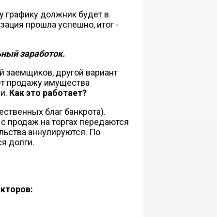
му графику должник будет в
зация прошла успешно, итог -
ьный заработок.
й заемщиков, другой вариант
ает продажу имущества
и.
Как это работает?
ственных благ банкрота).
с продаж на торгах передаются
льства аннулируются. По
я долги.
кторов: