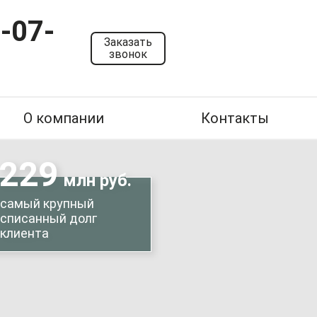
-07-
Заказать
звонок
О компании
Контакты
229
млн руб.
самый крупный
списанный долг
клиента