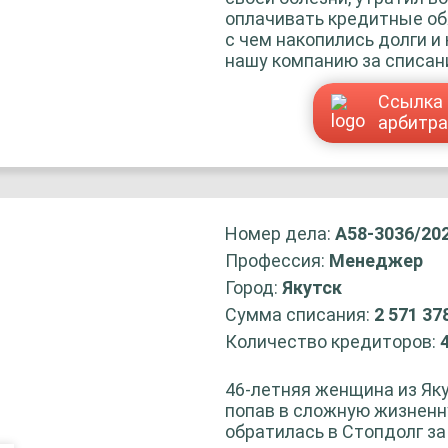
оплачивать кредитные обя
с чем накопились долги и
нашу компанию за списан
Ссылка 
арбитр
Номер дела:
А58-3036/20
Профессия:
Менеджер
Город:
Якутск
Сумма списания:
2 571 37
Количество кредиторов:
46-летняя женщина из Яку
попав в сложную жизненн
обратилась в Стопдолг з