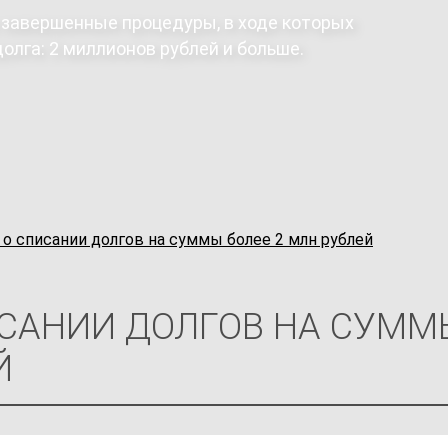
 завершенные процедуры, в ходе которых
олга: 2 миллионов рублей и больше.
 о списании долгов на суммы более 2 млн рублей
САНИИ ДОЛГОВ НА СУММЫ
Й