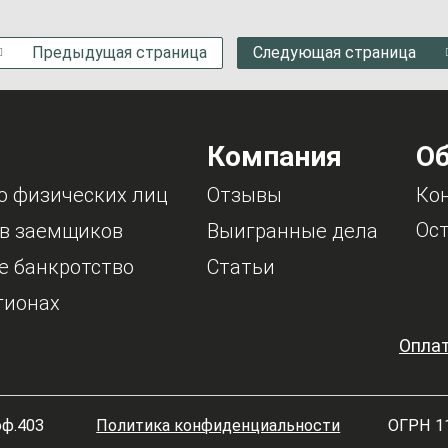
Предыдущая страница
Следующая страница
Компания
Об
о физических лиц
Отзывы
Ко
Ост
в заемщиков
Выигранные дела
е банкротство
Статьи
гионах
Оплат
оф.403
Политика конфиденциальности
ОГРН 1