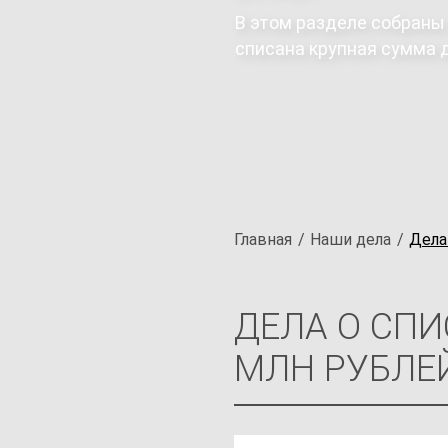
В этом разделе собраны
списана крупная сумма д
Главная
Наши дела
Дела
ДЕЛА О СПИ
МЛН РУБЛЕ