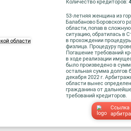
Количество кредиторов:
53-летняя женщина из гор
Балабаново Боровского р
области, попав в сложну
ситуацию, обратилась в 
в прохождении процедур
физлица. Процедуру прове
Погашение требований к
в ходе реализации имуще
было произведено в сумме 
остальная сумма долгов б
декабря 2022 г. Арбитра
области вынес определе
гражданина от дальнейше
требований кредиторов.
Ссылка 
арбитр