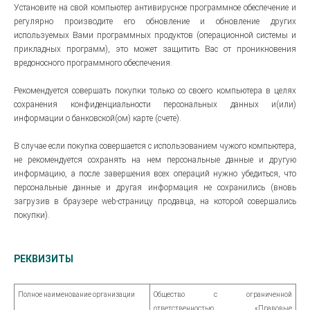
Установите на свой компьютер антивирусное программное обеспечение и
регулярно производите его обновление и обновление других
используемых Вами программных продуктов (операционной системы и
прикладных программ), это может защитить Вас от проникновения
вредоносного программного обеспечения.
Рекомендуется совершать покупки только со своего компьютера в целях
сохранения конфиденциальности персональных данных и(или)
информации о банковской(ом) карте (счете).
В случае если покупка совершается с использованием чужого компьютера,
не рекомендуется сохранять на нем персональные данные и другую
информацию, а после завершения всех операций нужно убедиться, что
персональные данные и другая информация не сохранились (вновь
загрузив в браузере web-страницу продавца, на которой совершались
покупки).
РЕКВИЗИТЫ
Полное наименование организации
Общество с ограниченной
ответственностью «Правовые