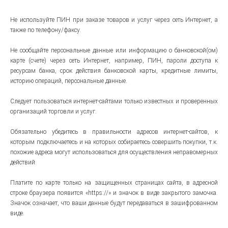
Не используйте ПИН при заказе товаров и услуг через сеть Интернет, а
также по телефону/факсу.
Не сообщайте персональные данные или информацию о банковской(ом)
карте (счете) через сеть Интернет, например, ПИН, пароли доступа к
ресурсам банка, срок действия банковской карты, кредитные лимиты,
историю операций, персональные данные.
Следует пользоваться интернет-сайтами только известных и проверенных
организаций торговли и услуг.
Обязательно убедитесь в правильности адресов интернет-сайтов, к
которым подключаетесь и на которых собираетесь совершить покупки, т.к.
похожие адреса могут использоваться для осуществления неправомерных
действий.
Платите по карте только на защищенных страницах сайта, в адресной
строке браузера появится «https://» и значок в виде закрытого замочка.
Значок означает, что ваши данные будут передаваться в зашифрованном
виде.