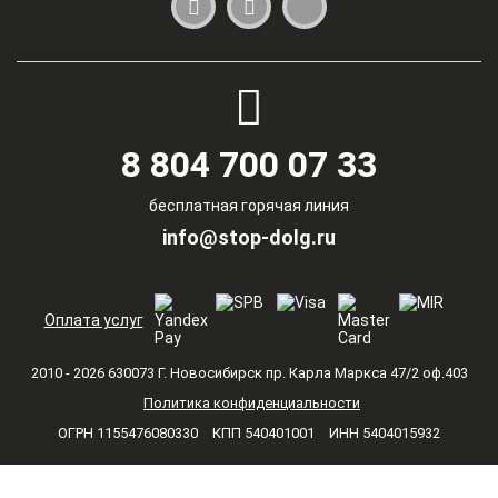
8 804 700 07 33
бесплатная горячая линия
info@stop-dolg.ru
Оплата услуг
2010 - 2026 630073 Г. Новосибирск пр. Карла Маркса 47/2 оф.403
Политика конфиденциальности
ОГРН 1155476080330
КПП 540401001
ИНН 5404015932