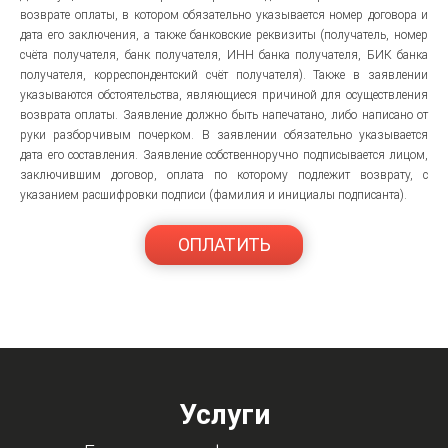
возврате оплаты, в котором обязательно указывается номер договора и
дата его заключения, а также банковские реквизиты (получатель, номер
счёта получателя, банк получателя, ИНН банка получателя, БИК банка
получателя, корреспондентский счёт получателя). Также в заявлении
указываются обстоятельства, являющиеся причиной для осуществления
возврата оплаты. Заявление должно быть напечатано, либо написано от
руки разборчивым почерком. В заявлении обязательно указывается
дата его составления. Заявление собственноручно подписывается лицом,
заключившим договор, оплата по которому подлежит возврату, с
указанием расшифровки подписи (фамилия и инициалы подписанта).
ОПЛАТИТЬ
Услуги