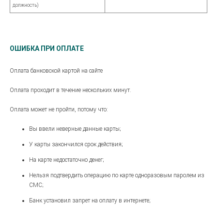
должность)
ОШИБКА ПРИ ОПЛАТЕ
Оплата банковской картой на сайте
Оплата проходит в течение нескольких минут.
Оплата может не пройти, потому что:
Вы ввели неверные данные карты;
У карты закончился срок действия;
На карте недостаточно денег;
Нельзя подтвердить операцию по карте одноразовым паролем из
СМС;
Банк установил запрет на оплату в интернете;