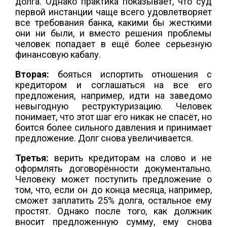
долга. Однако практика показывает, что суд
первой инстанции чаще всего удовлетворяет
все требования банка, какими бы жесткими
они ни были, и вместо решения проблемы
человек попадает в ещё более серьезную
финансовую кабалу.
Вторая:
бояться испортить отношения с
кредитором и соглашаться на все его
предложения, например, идти на заведомо
невыгодную реструктуризацию. Человек
понимает, что этот шаг его никак не спасёт, но
боится более сильного давления и принимает
предложение. Долг снова увеличивается.
Третья:
верить кредиторам на слово и не
оформлять договорённости документально.
Человеку может поступить предложение о
том, что, если он до конца месяца, например,
сможет заплатить 25% долга, остальное ему
простят. Однако после того, как должник
вносит предложенную сумму, ему снова