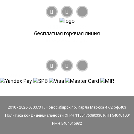
8 804 700 07 33
бесплатная горячая линия
info@stop-dolg.ru
Оплата услуг
2010 - 2026 630073 Г. Новосибирск пр. Карла Маркса 47/2 оф.403
Политика конфиденциальности
ОГРН 1155476080330
КПП 540401001
ИНН 5404015932