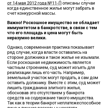
от 14 мая 2012 года №11-П
описаны случаи
когда единственное жилье могут забрать в
счет конкурсной массы.
Важно! Роскошное имущество не обладает
иммунитетом в банкротстве, в связи с тем
что его площадь и цена могут быть
неразумно велики.
Однако, современная практика показывает
ряд случае, когда власти оставались на
стороне должника и такое жилье не изымали.
Если роскошная недвижимость является
частным строением, суд может изъять для
реализации лишь его часть. Например,
земельный участок могут продать, а сам дом
оставить должнику. Вместе с этим, суд может
лишить гражданина элитного жилья,
обосновав это отсутствием у банкрота
средств на содержание такого имущества.
Так как в теории банкрот неплатежеспособное
лицо и лишние расходы у некстати.