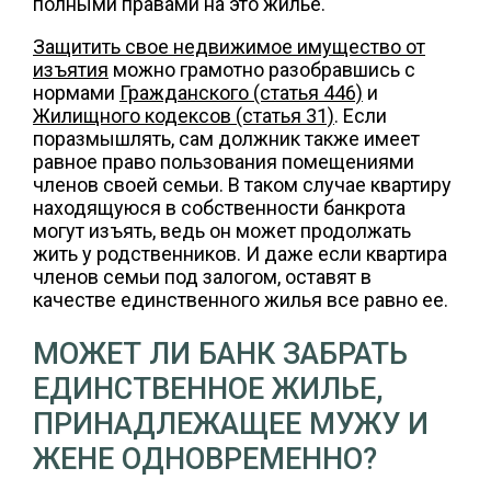
полными правами на это жилье.
Защитить свое недвижимое имущество от
изъятия
можно грамотно разобравшись с
нормами
Гражданского (статья 446)
и
Жилищного кодексов (статья 31)
. Если
поразмышлять, сам должник также имеет
равное право пользования помещениями
членов своей семьи. В таком случае квартиру
находящуюся в собственности банкрота
могут изъять, ведь он может продолжать
жить у родственников. И даже если квартира
членов семьи под залогом, оставят в
качестве единственного жилья все равно ее.
МОЖЕТ ЛИ БАНК ЗАБРАТЬ
ЕДИНСТВЕННОЕ ЖИЛЬЕ,
ПРИНАДЛЕЖАЩЕЕ МУЖУ И
ЖЕНЕ ОДНОВРЕМЕННО?