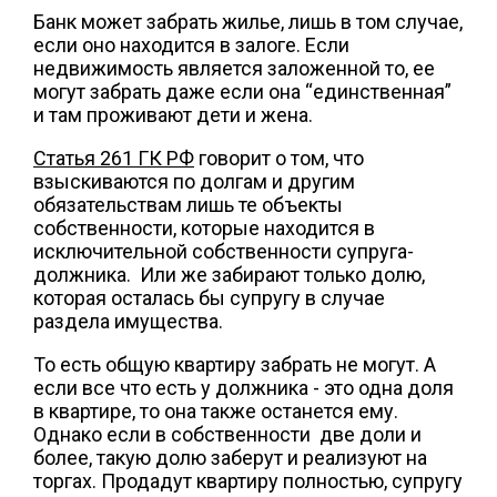
Банк может забрать жилье, лишь в том случае,
если оно находится в залоге. Если
недвижимость является заложенной то, ее
могут забрать даже если она “единственная”
и там проживают дети и жена.
Статья 261 ГК РФ
говорит о том, что
взыскиваются по долгам и другим
обязательствам лишь те объекты
собственности, которые находится в
исключительной собственности супруга-
должника. Или же забирают только долю,
которая осталась бы супругу в случае
раздела имущества.
То есть общую квартиру забрать не могут. А
если все что есть у должника - это одна доля
в квартире, то она также останется ему.
Однако если в собственности две доли и
более, такую долю заберут и реализуют на
торгах. Продадут квартиру полностью, супругу