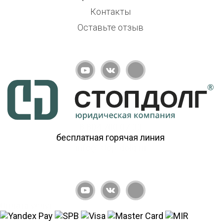
Контакты
Оставьте отзыв
8 804 700 07 33
бесплатная горячая линия
info@stop-dolg.ru
Оплата услуг