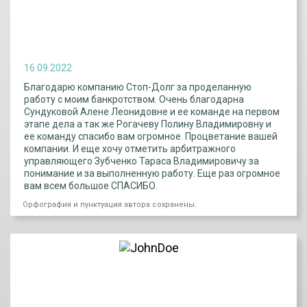
16.09.2022
Благодарю компанию Стоп-Долг за проделанную
работу с моим банкротством. Очень благодарна
Сундуковой Алене Леонидовне и ее команде на первом
этапе дела а так же Рогачеву Полину Владимировну и
ее команду спасибо вам огромное. Процветание вашей
компании. И еще хочу отметить арбитражного
управляющего Зубченко Тараса Владимировичу за
понимание и за выполненную работу. Еще раз огромное
вам всем большое СПАСИБО.
Орфография и пунктуация автора сохранены.