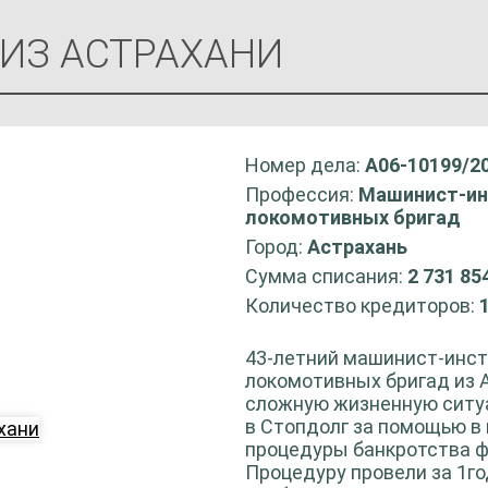
ИЗ АСТРАХАНИ
Номер дела:
А06-10199/2
Профессия:
Машинист-ин
локомотивных бригад
Город:
Астрахань
Сумма списания:
2 731 85
Количество кредиторов:
43-летний машинист-инст
локомотивных бригад из А
сложную жизненную ситу
в Стопдолг за помощью в
процедуры банкротства ф
Процедуру провели за 1го