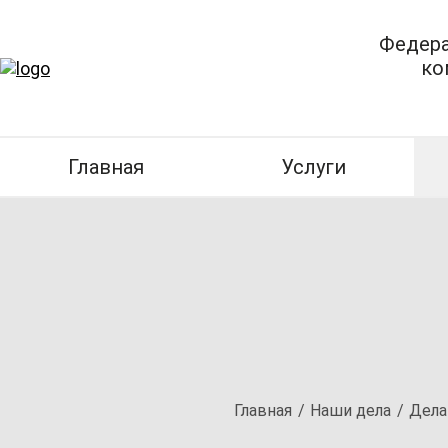
Федера
ко
Главная
Услуги
Главная
Наши дела
Дела