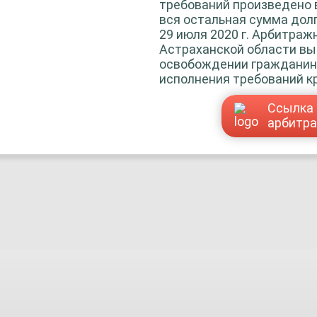
требований произведено в
вся остальная сумма долг
29 июля 2020 г. Арбитраж
Астраханской области вы
освобождении гражданин
исполнения требований к
Ссылка 
арбитр