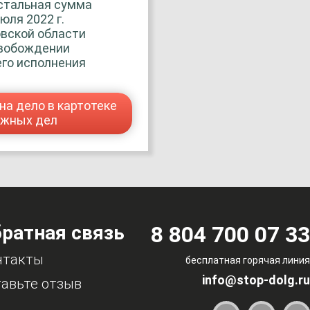
остальная сумма
юля 2022 г.
вской области
свобождении
го исполнения
на дело в картотеке
ажных дел
ратная связь
8 804 700 07 33
нтакты
бесплатная горячая линия
info@stop-dolg.ru
авьте отзыв