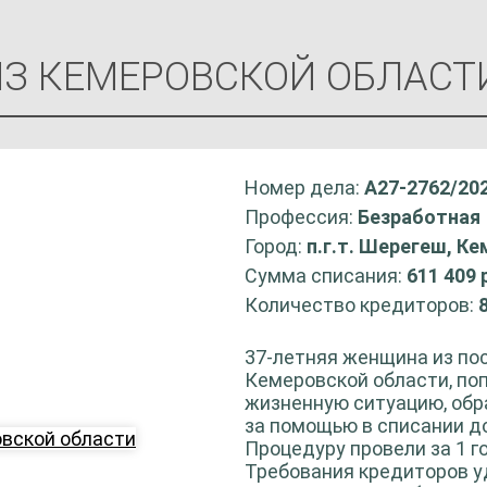
З КЕМЕРОВСКОЙ ОБЛАСТ
Номер дела:
А27-2762/20
Профессия:
Безработная
Город:
п.г.т. Шерегеш, К
Сумма списания:
611 409 
Количество кредиторов:
37-летняя женщина из по
Кемеровской области, по
жизненную ситуацию, обр
за помощью в списании д
Процедуру провели за 1 го
Требования кредиторов 