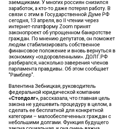
заемщиками. У многих россиян снизился
заработок, а кто-то даже потерял работу. В
связи с этим в Государственной Думе РФ
сегодня, 13 апреля, во II чтении через
интернет-платформу Zoom принят
законопроект об упрощенном банкротстве
граждан. По мнению депутатов, он поможет
людям стабилизировать собственное
финансовое положение и вновь вернуться в
экономику «оздоровленными». ДОЛГ.РФ
разбирался, насколько заверения членов
парламента правдивы. Об этом сообщает
"Рамблер".
Валентина Зебницкая, руководитель
федеральной юридической компании
«Стопдолг»
, рассказала, что главная цель
закона не удешевить процедуру в целом, а
сделать ее бесплатной для конкретной
категории – малообеспеченных граждан с
небольшими долгами. Функция будущего
закона социальная, и она очень важна,