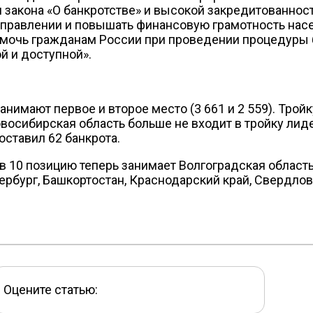
и закона «О банкротстве» и высокой закредитованно
аправлении и повышать финансовую грамотность нас
омочь гражданам России при проведении процедуры 
й и доступной».
анимают первое и второе место (3 661 и 2 559). Трой
овосибирская область больше не входит в тройку лиде
оставил 62 банкрота.
 10 позицию теперь занимает Волгоградская область (
рбург, Башкортостан, Краснодарский край, Свердлов
Оцените статью: