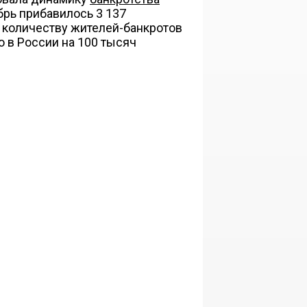
брь прибавилось 3 137
о количеству жителей-банкротов
о в России на 100 тысяч