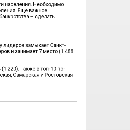
сти населения. Необходимо
еления. Еще важное
банкротства – сделать
ку лидеров замыкает Санкт-
ров и занимает 7 место (1 488
1 220). Также в топ-10 по-
ская, Самарская и Ростовская