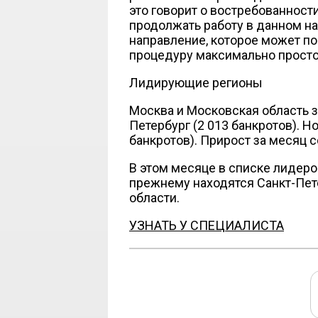
это говорит о востребованност
продолжать работу в данном н
направление, которое может п
процедуру максимально просто
Лидирующие регионы
Москва и Московская область з
Петербург (2 013 банкротов). Н
банкротов). Прирост за месяц с
В этом месяце в списке лидеров
прежнему находятся Санкт-Пете
области.
УЗНАТЬ У СПЕЦИАЛИСТА