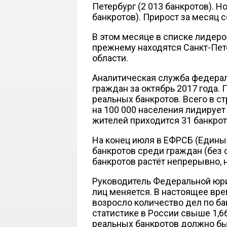
Петербург (2 013 банкротов). Н
банкротов). Прирост за месяц с
В этом месяце в списке лидеров
прежнему находятся Санкт-Пете
области.
Аналитическая служба федерал
граждан за октябрь 2017 года. 
реальных банкротов. Всего в с
на 100 000 населения лидирует
жителей приходится 31 банкрот
На конец июля в ЕФРСБ (Едины
банкротов среди граждан (без с
банкротов растёт непрерывно, 
Руководитель Федеральной юри
лиц меняется. В настоящее вре
возросло количество дел по ба
статистике в России свыше 1,6
реальных банкротов должно бы