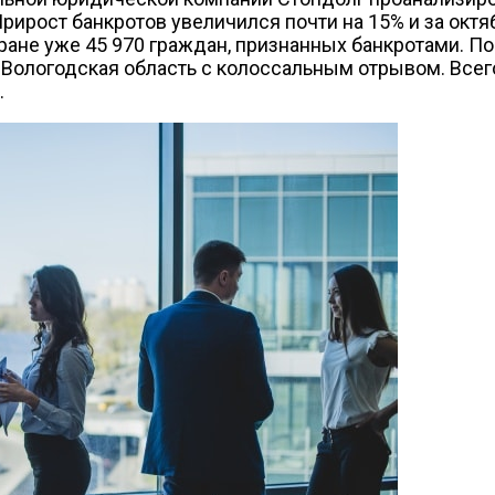
Прирост банкротов увеличился почти на 15% и за октя
тране уже 45 970 граждан, признанных банкротами. П
 Вологодская область с колоссальным отрывом. Всег
.