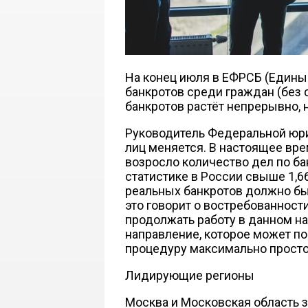
На конец июля в ЕФРСБ (Едины
банкротов среди граждан (без с
банкротов растёт непрерывно, 
Руководитель Федеральной юри
лиц меняется. В настоящее вре
возросло количество дел по ба
статистике в России свыше 1,6
реальных банкротов должно бы
это говорит о востребованност
продолжать работу в данном н
направление, которое может п
процедуру максимально просто
Лидирующие регионы
Москва и Московская область з