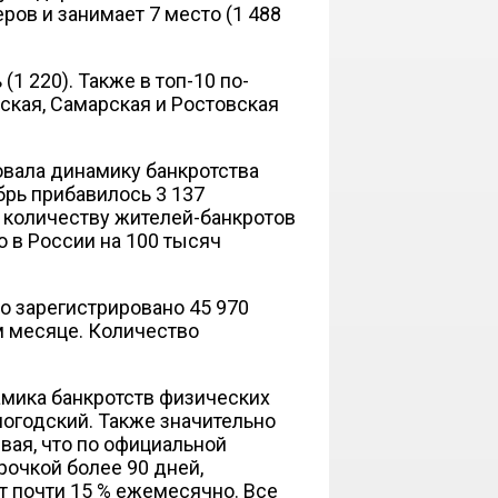
ров и занимает 7 место (1 488
1 220). Также в топ-10 по-
ская, Самарская и Ростовская
вала динамику банкротства
брь прибавилось 3 137
о количеству жителей-банкротов
о в России на 100 тысяч
о зарегистрировано 45 970
ом месяце. Количество
мика банкротств физических
логодский. Также значительно
вая, что по официальной
рочкой более 90 дней,
т почти 15 % ежемесячно. Все