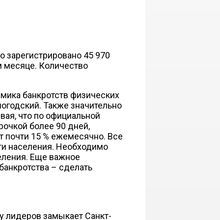
о зарегистрировано 45 970
ом месяце. Количество
мика банкротств физических
логодский. Также значительно
вая, что по официальной
рочкой более 90 дней,
т почти 15 % ежемесячно. Все
сти населения. Необходимо
еления. Еще важное
банкротства – сделать
ку лидеров замыкает Санкт-